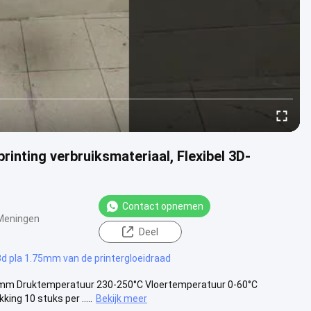
rinting verbruiksmateriaal, Flexibel 3D-
Contact opnemen
Meningen
Deel
3d pla 1.75mm van de printergloeidraad
.75mm Druktemperatuur 230-250°C Vloertemperatuur 0-60°C
ng 10 stuks per .....
Bekijk meer