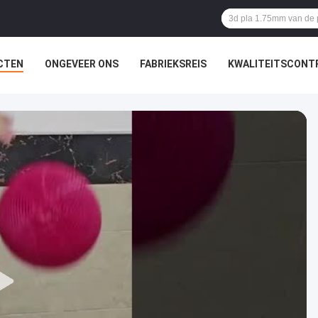
CTEN
ONGEVEER ONS
FABRIEKSREIS
KWALITEITSCONT